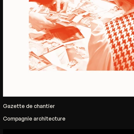
Gazette de chantier
Compagnie architecture